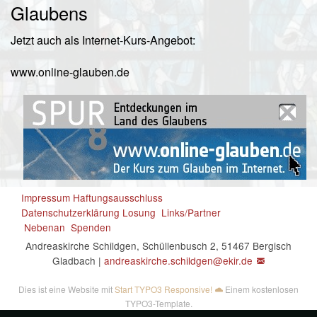
Glaubens
Jetzt auch als Internet-Kurs-Angebot:
www.online-glauben.de
Impressum
Haftungsausschluss
Datenschutzerklärung
Losung
Links/Partner
Nebenan
Spenden
Andreaskirche Schildgen, Schüllenbusch 2, 51467 Bergisch
Gladbach |
andreaskirche.schildgen@
ekir.de
Dies ist eine Website mit
Start TYPO3 Responsive!
Einem kostenlosen
TYPO3-Template.