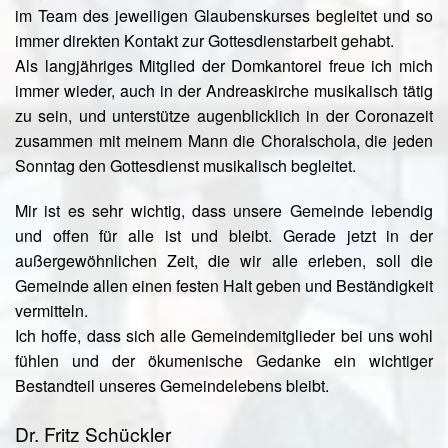
im Team des jeweiligen Glaubenskurses begleitet und so
immer direkten Kontakt zur Gottesdienstarbeit gehabt.
Als langjähriges Mitglied der Domkantorei freue ich mich
immer wieder, auch in der Andreaskirche musikalisch tätig
zu sein, und unterstütze augenblicklich in der Coronazeit
zusammen mit meinem Mann die Choralschola, die jeden
Sonntag den Gottesdienst musikalisch begleitet.
Mir ist es sehr wichtig, dass unsere Gemeinde lebendig
und offen für alle ist und bleibt. Gerade jetzt in der
außergewöhnlichen Zeit, die wir alle erleben, soll die
Gemeinde allen einen festen Halt geben und Beständigkeit
vermitteln.
Ich hoffe, dass sich alle Gemeindemitglieder bei uns wohl
fühlen und der ökumenische Gedanke ein wichtiger
Bestandteil unseres Gemeindelebens bleibt.
Dr. Fritz Schückler