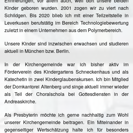
Erinnerungen, vor allem auch, weil dort unsere beiden
Kinder geboren wurden. 2001 zogen wir zu viert nach
Schildgen. Bis 2020 blieb ich mit einer Teilzeitstelle in
Leverkusen berufstätig im Bereich Technologiebewertung
zuletzt in einem Unternehmen aus dem Polymerbereich.
Unsere Kinder sind inzwischen erwachsen und studieren
aktuell in München bzw. Berlin.
In der Kirchengemeinde war ich bisher aktiv im
Förderverein des Kindergartens Schneckenhaus und als
Katechetin in zwei Kinderglaubenskursen. Ich bin Mitglied
der Domkantorei Altenberg und singe aktuell immer wieder
als Teil der Choralschola bei Gottesdiensten in der
Andreaskirche.
Als Presbyterin möchte ich gerne nachhaltig zum Wohl
unserer Kirchengemeinde beitragen. Ein Miteinander in
gegenseitiger Wertschätzung halte ich für besonders