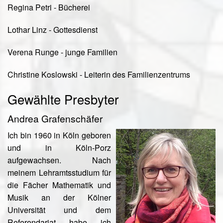
Regina Petri - Bücherei
Lothar Linz - Gottesdienst
Verena Runge - junge Familien
Christine Koslowski - Leiterin des Familienzentrums
Gewählte Presbyter
Andrea Grafenschäfer
Ich bin 1960 in Köln geboren
und in Köln-Porz
aufgewachsen. Nach
meinem Lehramtsstudium für
die Fächer Mathematik und
Musik an der Kölner
Universität und dem
Referendariat habe ich