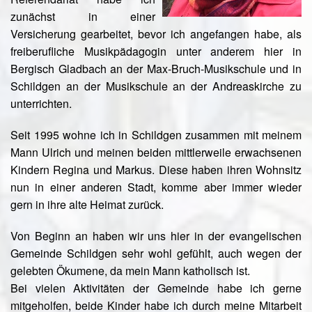
zunächst in einer
Versicherung gearbeitet, bevor ich angefangen habe, als
freiberufliche Musikpädagogin unter anderem hier in
Bergisch Gladbach an der Max-Bruch-Musikschule und in
Schildgen an der Musikschule an der Andreaskirche zu
unterrichten.
Seit 1995 wohne ich in Schildgen zusammen mit meinem
Mann Ulrich und meinen beiden mittlerweile erwachsenen
Kindern Regina und Markus. Diese haben ihren Wohnsitz
nun in einer anderen Stadt, komme aber immer wieder
gern in ihre alte Heimat zurück.
Von Beginn an haben wir uns hier in der evangelischen
Gemeinde Schildgen sehr wohl gefühlt, auch wegen der
gelebten Ökumene, da mein Mann katholisch ist.
Bei vielen Aktivitäten der Gemeinde habe ich gerne
mitgeholfen, beide Kinder habe ich durch meine Mitarbeit